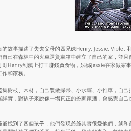
的故事描述了失去父母的四兄妹Henry, Jessie, Viol
們自己在森林中的火車運貨車箱中建立了自己的家，並且
哥哥Henry到鎮上打工賺錢買食物，姊姊Jessie在家做
工作和家務。
蒐集樹枝、木材，自己製做掃帚、小水壩、小推車，自己
膩詳實，對孩子來說像一場真正的扮家家酒，會感覺自己
爺爺找到了四個孩子，他們發現爺爺其實很愛他們，就和