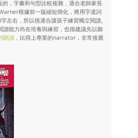
24年出版的，字彙和句型比較複雜，適合老師家長
Warner根據前一版縮短簡化，將用字遣詞
0字左右，所以很適合讓孩子練習獨立閱讀。
閱讀能力尚在培養與練習，也很建議先以聽
的朗讀
，比得上專業的narrator，非常推薦