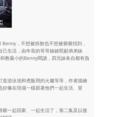
et 和 Benny，不想被拆散也不想被爺爺找到，
自己生活，由年長的哥哥姊姊照顧弟弟妹
家事和教最小的Benny閱讀，四兄妹各自都有負
打造游泳池和煮飯用的火爐等等，作者描繪
也好像在現場一樣跟著他們一起生活、冒
爺爺一起回家、一起生活了，第二集及以後