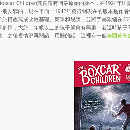
 Boxcar Children其實還有個最原始的版本，在19
小朋友聽的，現在市面上1942年發行到現在的版本是作者
子結構改寫成比較基礎、簡單和易讀，並將字彙限縮在60
事劇情，大約二年級以上的孩子就會有興趣，若這時孩子
式，之後視情況再閱讀，用聽的話，這裡有一個
美國爸爸