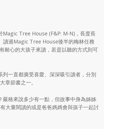
agic Tree House (F&P: M-N)，長度長
Magic Tree House後半的梅林任務
度的故事或是較有耐心的大孩子來讀，若是以聽的方式則可
7年了！這系列一直都廣受喜愛、深深吸引讀者，分別
百大章節書之一。
？嚴格來說多少有一點，但故事中身為姊姊
孩子是有大量閱讀的或是爸爸媽媽會與孩子一起討