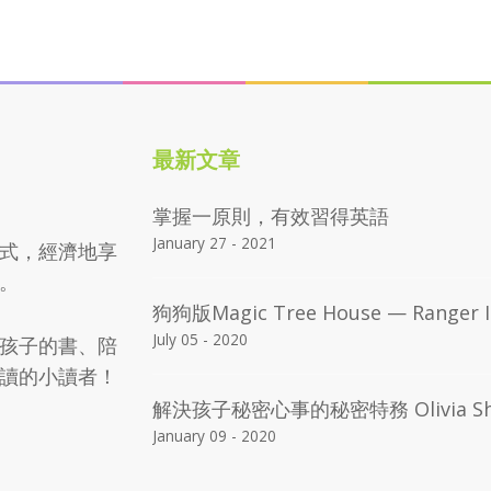
最新文章
.
掌握一原則，有效習得英語
January 27 - 2021
式，經濟地享
。
狗狗版Magic Tree House — Ranger I
July 05 - 2020
孩子的書、陪
讀的小讀者！
解決孩子秘密心事的秘密特務 Olivia Sh
January 09 - 2020