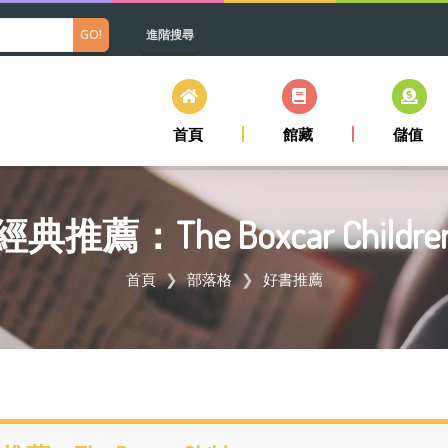
進階搜尋
首頁
館藏
儲值
經典推薦：The Boxcar Childre
首頁
部落格
好書推薦