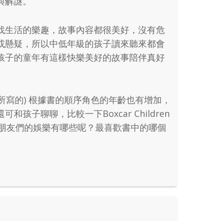
與解謎。
找生活的樂趣，故事內容都很美好，沒有危
或懸疑，所以中低年級的孩子讀來聽來都會
孩子的童年有這樣快樂美好的故事陪伴真好
人所寫的) 根據書的順序角色的年齡也有增加，
子聊聊，比較一下Boxcar Children
小朋友們的娛樂有哪些呢？最喜歡書中的哪個