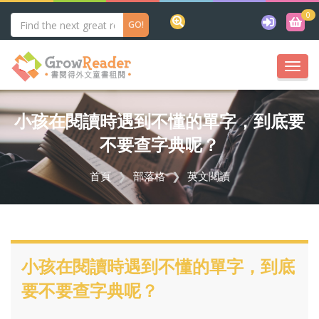
0
Togg
navi
小孩在閱讀時遇到不懂的單字，到底要
不要查字典呢？
首頁
部落格
英文閱讀
小孩在閱讀時遇到不懂的單字，到底
要不要查字典呢？