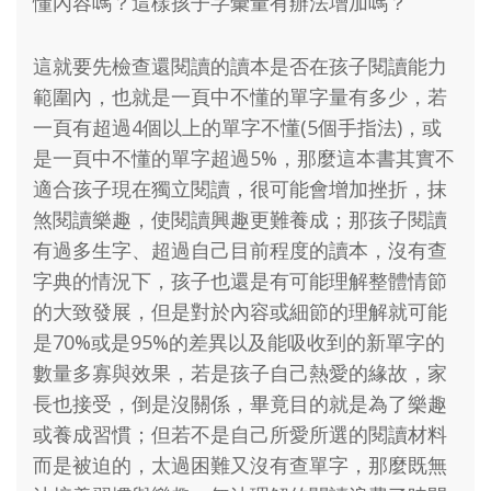
懂內容嗎？這樣孩子字彙量有辦法增加嗎？
這就要先檢查還閱讀的讀本是否在孩子閱讀能力
範圍內，也就是一頁中不懂的單字量有多少，若
一頁有超過4個以上的單字不懂(5個手指法)，或
是一頁中不懂的單字超過5%，那麼這本書其實不
適合孩子現在獨立閱讀，很可能會增加挫折，抹
煞閱讀樂趣，使閱讀興趣更難養成；那孩子閱讀
有過多生字、超過自己目前程度的讀本，沒有查
字典的情況下，孩子也還是有可能理解整體情節
的大致發展，但是對於內容或細節的理解就可能
是70%或是95%的差異以及能吸收到的新單字的
數量多寡與效果，若是孩子自己熱愛的緣故，家
長也接受，倒是沒關係，畢竟目的就是為了樂趣
或養成習慣；但若不是自己所愛所選的閱讀材料
而是被迫的，太過困難又沒有查單字，那麼既無