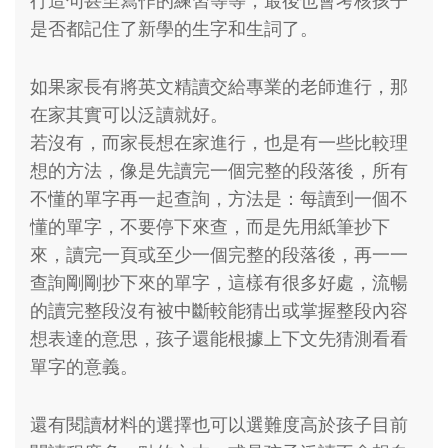
行造句甚至寫作的練習等等，最後也會考核孩子
是否都記住了新學的生字和生詞了。
如果家長有將英文精讀交給專業的老師進行，那
在家其實可以泛讀就好。
若沒有，而家長想在家進行，也是有一些比較理
想的方法，像是先讀完一個完整的段落後，所有
不懂的單字再一起查詢，方法是：每讀到一個不
懂的單字，不要停下來查，而是先用紙筆抄下
來，讀完一頁或至少一個完整的段落後，再一一
查詢剛剛抄下來的單字，這樣有很多好處，流暢
的讀完整段沒有被中斷較能猜出或掌握整段內容
想表達的意思，孩子還能根據上下文先猜測看看
單字的意義。
還有閱讀材料的選擇也可以選難度高於孩子目前