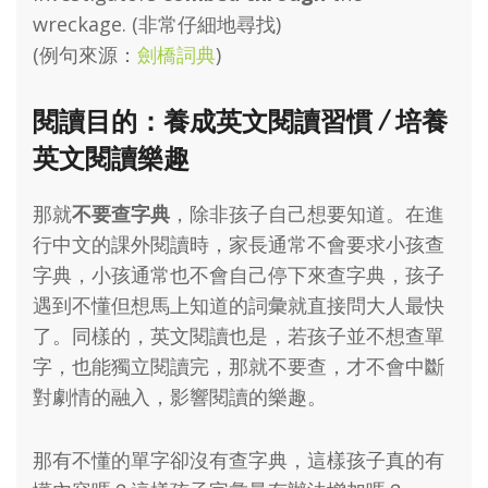
wreckage. (非常仔細地尋找)
(例句來源：
劍橋詞典
)
閱讀目的：養成英文閱讀習慣 / 培養
英文閱讀樂趣
那就
不要查字典
，除非孩子自己想要知道。在進
行中文的課外閱讀時，家長通常不會要求小孩查
字典，小孩通常也不會自己停下來查字典，孩子
遇到不懂但想馬上知道的詞彙就直接問大人最快
了。同樣的，英文閱讀也是，若孩子並不想查單
字，也能獨立閱讀完，那就不要查，才不會中斷
對劇情的融入，影響閱讀的樂趣。
那有不懂的單字卻沒有查字典，這樣孩子真的有