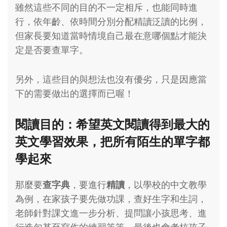
雖然這些不同的目的不一定相斥，也能同時進
行，依年齡、依時間分別分配精讀泛讀的比例，
但家長要知道當時情境自己最在意哪個點才能決
定是否要查單字。
另外，這些目的與想法也沒有優劣，只是因應當
下的需要做出的選擇而已喔！
閱讀目的：希望英文閱讀得到最大的
英文學習效果，把所有陌生的單字都
學起來
那麼要
查字典
，要進行
精讀
，以學校的中文教學
為例，在家孩子要先做功課，查好生字和生詞，
老師針對課文進一步分析、提問讓小孩思考、進