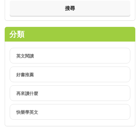
spam
measure.
分類
英文閱讀
好書推薦
再來讀什麼
快樂學英文