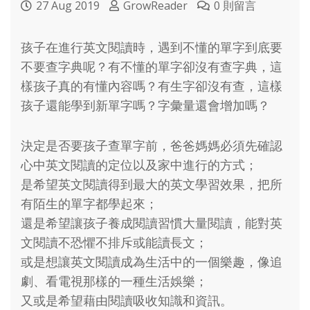
27 Aug 2019
GrowReader
0 則留言
孩子在進行英文閱讀時，遇到不懂的單字到底要
不要查字典呢？有不懂的單字卻沒有查字典，這
樣孩子真的有懂內容嗎？有生字卻沒有查，這樣
孩子還能學到新單字嗎？字彙量還會增加嗎？
決定是否要孩子查單字前，爸爸媽媽必須先確認
心中英文閱讀的定位以及家中進行的方式；
是希望英文閱讀得到最大的英文學習效果，把所
有陌生的單字都學起來；
還是希望讓孩子養成閱讀習慣大量閱讀，能對英
文閱讀不恐懼不排斥或能讀長文；
或是想讓英文閱讀成為生活中的一個樂趣，像追
劇、看電視那樣的一種生活娛樂；
又或是希望藉由閱讀吸收知識和資訊。