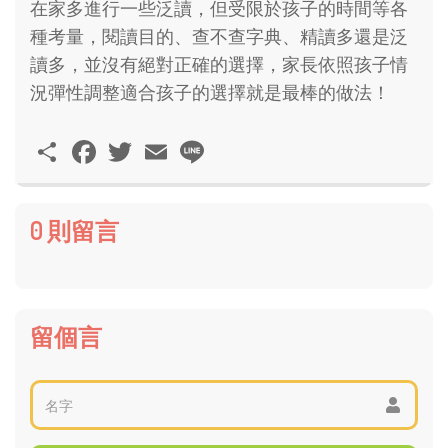
在家多進行一些泛讀，但受限於孩子的時間等各
種考量，閱讀目的、查不查字典、精讀多還是泛
讀多，並沒有絕對正確的選擇，家長依照孩子情
況彈性調整適合孩子的選擇就是最棒的做法！
分
Facebook
Twitter
Email
Line
享
0 則留言
留個言