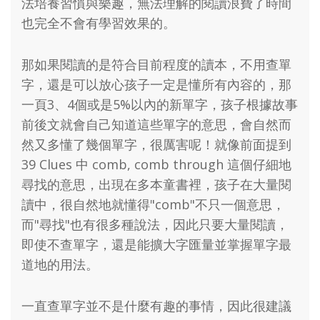
法培養習慣與樂趣，無法理解的閱讀浪費了時間
也完全不會有學習效果的。
那如果閱讀的是符合目前程度的讀本，不用查單
字，還是可以放心孩子一定是懂所有內容的，那
一頁3、4個或是5%以內的新單字，孩子根據故事
前後文就會自己知道這些單字的意思，會自然而
然又多懂了幾個單字，很厲害呢！就像前面提到
39 Clues 中 comb, comb through 這個仔細地
尋找的意思，出現在多本童書裡，孩子在大量閱
讀中，很自然地就懂得"comb"不只一個意思，
而"尋找"也有很多種說法，因此只要大量閱讀，
即使不查單字，還是能擴大字匯量並掌握單字最
道地的用法。
一直查單字並不是什麼有趣的事情，因此很建議