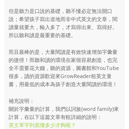
但是聽力是口說的基礎，聽不懂必定無法開口
說；希望孩子寫出道地而非中式英文的文章，閱
讀量就要大，輸入多了，才寫得出來、寫得好。
所以聽和讀是最重要的基礎。
而且最棒的是，大量閱讀是有效快速增加字彙量
的捷徑！而聽和讀的環境在家很容易創造，也完
全不需要花大錢，聽的資源，圖書館和YouTube
很多，讀的資源歡迎來GrowReader租英文童
書，用最低的成本為孩子創造大量閱讀的環境！
補充說明：
關於字彙量的計算，我們以詞族(word family)來
計算，在以下這篇文章有較詳細的說明：
英文單字到底懂多少才夠呢？