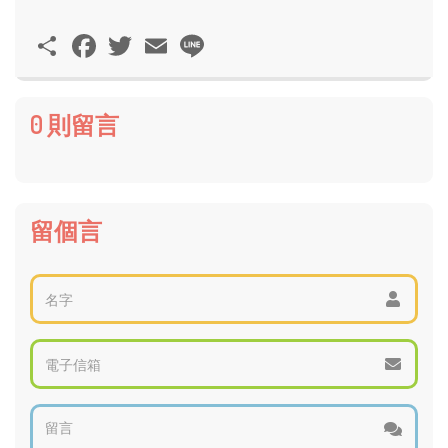
分
Facebook
Twitter
Email
Line
享
0 則留言
留個言