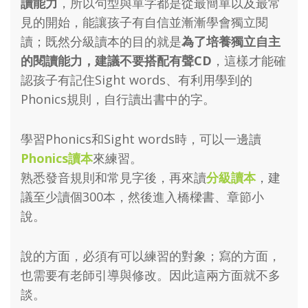
讀能力
，所以句型與單字都是從最簡單以及最常
見的開始，能讓孩子有自信並漸漸學會獨立閱
讀；既然分級讀本的目的就是
為了培養獨立自主
的閱讀能力，建議不要搭配有聲CD
，這樣才能確
認孩子有記住Sight words、有利用學到的
Phonics規則，自行讀出書中的字。
學習Phonics和Sight words時，可以一邊讀
Phonics讀本
來練習。
熟悉發音規則和常見字後，再來讀
分級讀本
，建
議至少讀個300本，然後進入橋樑書、章節小
說。
說的方面，必須有可以練習的對象；寫的方面，
也需要有老師引導與修改。因此這兩方面就不多
談。