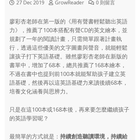
27 Dec 2019
GrowReader
0 則留言
廖彩杏老師在第一版的《用有聲書輕鬆聽出英語
力》，推薦了100本搭配有聲CD的英文繪本，並
規劃了一年的閱讀計畫，只需簡單跟著計畫執
行，透過這些優美的文字圖畫與聲音，就能輕鬆
讓孩子打下英語基礎。雖然廖彩杏老師在新版的
書單中，增加了68本，總共推薦了168本繪本，
不過在書中也提到前100本就能幫助孩子建立英
語基礎，然後再以這英語基礎力來讀後續68本，
培養文化涵養與思辨力。
只是在這100本或168本後，再來要怎麼繼續孩子
的英語學習呢？
最簡單的方式就是：
持續創造聽讀環境，持續給