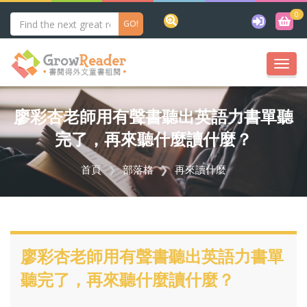
0
Togg
navi
廖彩杏老師用有聲書聽出英語力書單聽
完了，再來聽什麼讀什麼？
首頁
部落格
再來讀什麼
廖彩杏老師用有聲書聽出英語力書單
聽完了，再來聽什麼讀什麼？